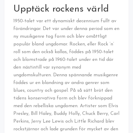
Upptäck rockens värld
1950-talet var ett dynamiskt decennium fullt av
förändringar. Det var under denna period som en
ny musikgenre tog form och blev omåttligt
populär bland ungdomar. Rocken, eller Rock ’n’
roll som den också kallas, föddes på 1950-talet
och blomstrade på 1960-talet under en tid där
den nästintill var synonym med
ungdomskulturen. Denna spännande musikgenre
föddes ur en blandning av andra genrer som
blues, country och gospel. På så sätt bröt den
tidens konservativa form och blev förknippad
med den rebelliska ungdomen. Artister som Elvis
Presley, Bill Haley, Buddy Holly, Chuck Berry, Carl
Perkins, Jerry Lee Lewis och Little Richard blev
rockstjärnor och lade grunden för mycket av den