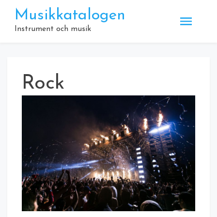
Hoppa
Musikkatalogen
till
innehåll
Instrument och musik
Rock