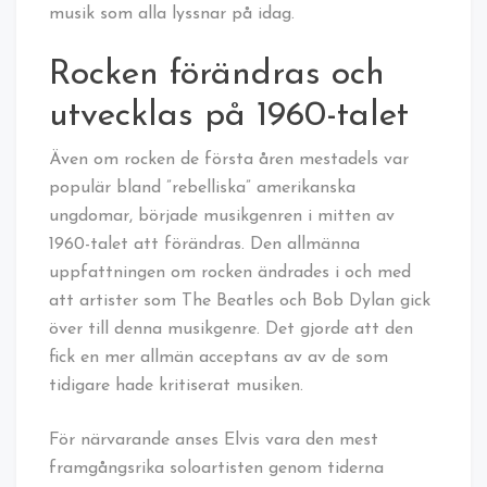
musik som alla lyssnar på idag.
Rocken förändras och
utvecklas på 1960-talet
Även om rocken de första åren mestadels var
populär bland ”rebelliska” amerikanska
ungdomar, började musikgenren i mitten av
1960-talet att förändras. Den allmänna
uppfattningen om rocken ändrades i och med
att artister som The Beatles och Bob Dylan gick
över till denna musikgenre. Det gjorde att den
fick en mer allmän acceptans av av de som
tidigare hade kritiserat musiken.
För närvarande anses Elvis vara den mest
framgångsrika soloartisten genom tiderna